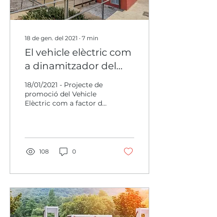
18 de gen. del 2021
∙
7
min
El vehicle elèctric com
a dinamitzador del
territori de la Riera de
18/01/2021 - Projecte de
Caldes
promoció del Vehicle
Elèctric com a factor de
desenvolupament,
després de 7 anys va
cobrant presència al
territori
108
0