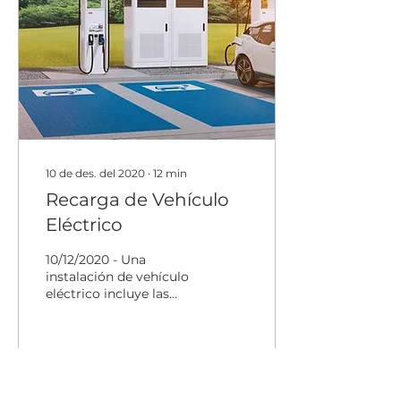
10 de des. del 2020
∙
12
min
Recarga de Vehículo
Eléctrico
10/12/2020 - Una
instalación de vehículo
eléctrico incluye las
estaciones de recarga, el
sistema de control,
canalizaciones
eléctricas, ...
1643
0