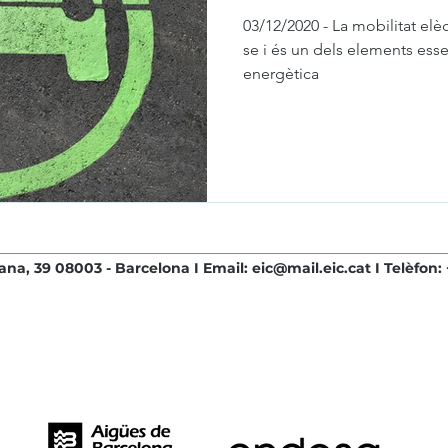
03/12/2020 - La mobilitat elè
se i és un dels elements esse
energètica
ana, 39 08003 - Barcelona I Email:
eic@mail.eic.cat
I Telèfon: