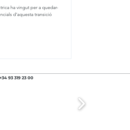
ctrica ha vingut per a quedar-
ncials d’aquesta transició
 +34 93 319 23 00