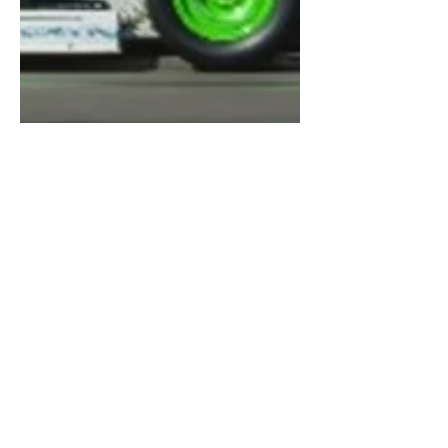
FRANCESC ROURE