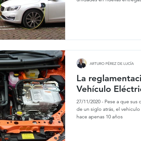
ARTURO PÉREZ DE LUCÍA
La reglamentaci
Vehículo Eléctr
27/11/2020 - Pese a que sus
de un siglo atrás, el vehicul
hace apenas 10 años