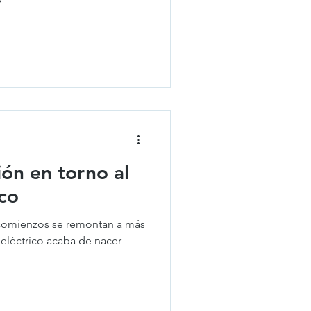
ón en torno al
ico
 comienzos se remontan a más
o eléctrico acaba de nacer