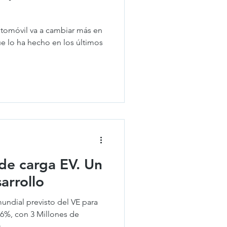
utomóvil va a cambiar más en
e lo ha hecho en los últimos
 de carga EV. Un
arrollo
mundial previsto del VE para
36%, con 3 Millones de
s