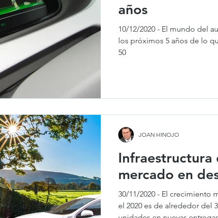
años
10/12/2020 - El mundo del a
los próximos 5 años de lo qu
50
JOAN HINOJO
Infraestructura
mercado en des
30/11/2020 - El crecimiento 
el 2020 es de alrededor del 
unidades en nuevas entrega